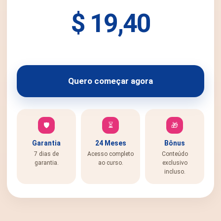
$ 19,40
Quero começar agora
🛡️
⏳
🎁
Garantia
24 Meses
Bônus
7 dias de
Acesso completo
Conteúdo
garantia.
ao curso.
exclusivo
incluso.