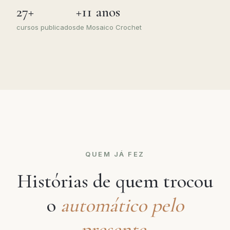
27+
+11 anos
cursos publicados
de Mosaico Crochet
QUEM JÁ FEZ
Histórias de quem trocou
o
automático pelo
presente.