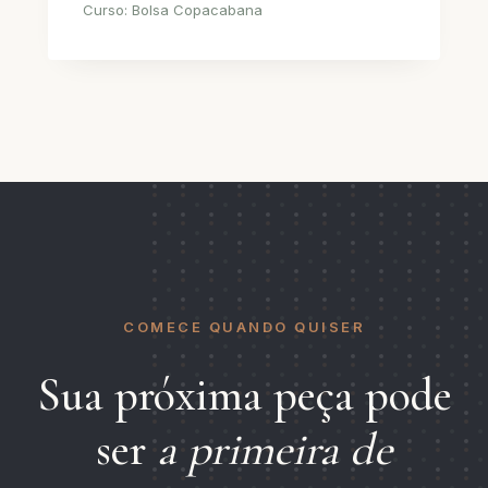
Curso: Bolsa Copacabana
COMECE QUANDO QUISER
Sua próxima peça pode
ser
a primeira de