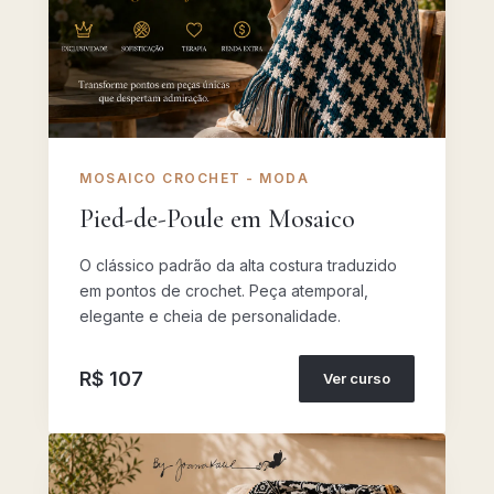
MOSAICO CROCHET - MODA
Pied-de-Poule em Mosaico
O clássico padrão da alta costura traduzido
em pontos de crochet. Peça atemporal,
elegante e cheia de personalidade.
R$ 107
Ver curso