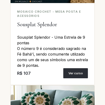
MOSAICO CROCHET - MESA POSTA E
ACESSÓRIOS
Sousplat Splendor
Sousplat Splendor - Uma Estrela de 9
pontas
O número 9 é considerado sagrado na
Fé Bahá'í, sendo comumente utilizado
como um de seus símbolos uma estrela
de 9 pontas.
R$ 107
Ver curso