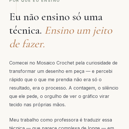
POR QUE EU ENSINO
Eu não ensino só uma
técnica.
Ensino um jeito
de fazer.
Comecei no Mosaico Crochet pela curiosidade de
transformar um desenho em peça — e percebi
rápido que o que me prendia não era só o
resultado, era o processo. A contagem, o silêncio
que ele pede, o orgulho de ver o gráfico virar
tecido nas próprias mãos.
Meu trabalho como professora é traduzir essa
técnica — que parece complexa de longe — em