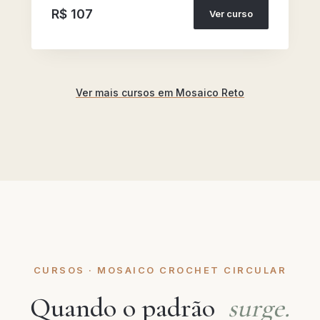
R$ 107
Ver curso
Ver mais cursos em Mosaico Reto
CURSOS · MOSAICO CROCHET CIRCULAR
Quando o padrão
surge.