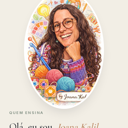
QUEM ENSINA
Olá, eu sou
Joana Kalil
.