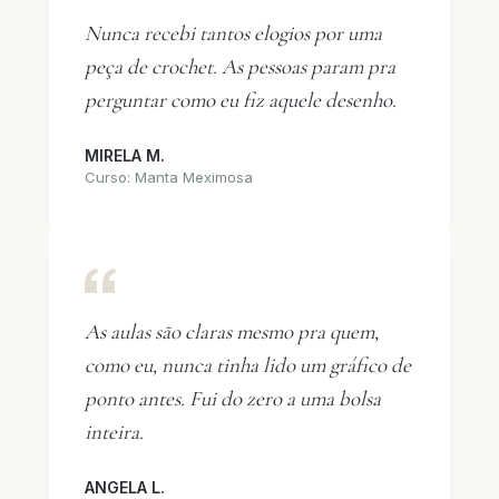
Nunca recebi tantos elogios por uma
peça de crochet. As pessoas param pra
perguntar como eu fiz aquele desenho.
MIRELA M.
Curso: Manta Meximosa
As aulas são claras mesmo pra quem,
como eu, nunca tinha lido um gráfico de
ponto antes. Fui do zero a uma bolsa
inteira.
ANGELA L.