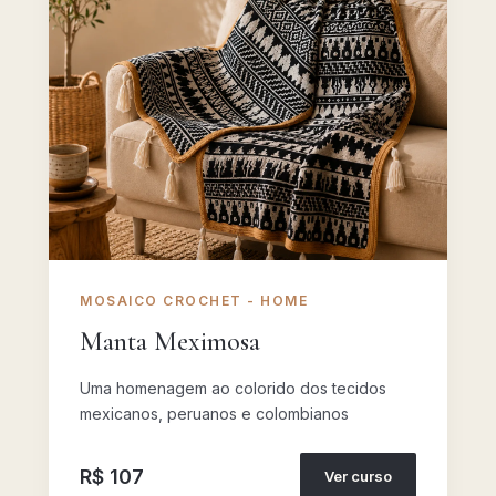
MOSAICO CROCHET - HOME
Manta Meximosa
Uma homenagem ao colorido dos tecidos
mexicanos, peruanos e colombianos
R$ 107
Ver curso